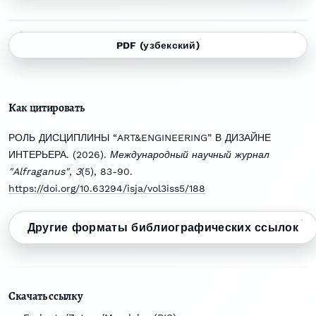
PDF (узбекский)
Как цитировать
РОЛЬ ДИСЦИПЛИНЫ “ART&ENGINEERING” В ДИЗАЙНЕ
ИНТЕРЬЕРА. (2026).
Международный научный журнал
"Alfraganus"
,
3
(5), 83-90.
https://doi.org/10.63294/isja/vol3iss5/188
Другие форматы библиографических ссылок
Скачать ссылку