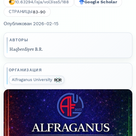
10.63294/isja/vol3iss5/188
Google Scholar
83-90
СТРАНИЦЫ
Опубликован 2026-02-15
АВТОРЫ
Haqberdiyev B.R.
ОРГАНИЗАЦИЯ
Alfraganus University