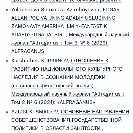
Yuldoshova Shaxnoza Azimboyevna,
EDGAR
ALLAN POE VA UNING ADABIY USLUBINING
ZAMONAVIY AMERIKA ILMIY-FANTASTIK
ADABIYOTIGA TAʼSIRI
,
Международный научный
журнал "Alfraganus": Том 3 № 6 (2026):
ALFRAGANUS
Xurshidbek KURBANOV,
ОТНОШЕНИЕ К
РАЗВИТИЮ НАЦИОНАЛЬНОГО КУЛЬТУРНОГО
НАСЛЕДИЯ В СОЗНАНИИ МОЛОДЕЖИ
(социально-философский анализ)
,
Международный научный журнал "Alfraganus":
Том 2 № 6 (2024): «ALFRAGANUS»
АZIZBEK ISMAILOV,
ОСНОВНЫЕ НАПРАВЛЕНИЯ
СОВЕРШЕНСТВОВАНИЯ ГОСУДАРСТВЕННОЙ
ПОЛИТИКИ В ОБЛАСТИ ЗАНЯТОСТИ
,