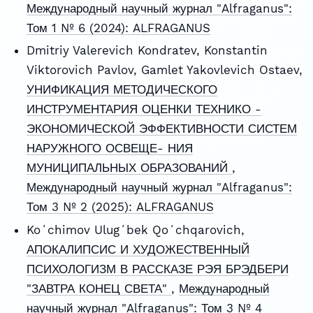
Международный научный журнал "Alfraganus":
Том 1 № 6 (2024): ALFRAGANUS
Dmitriy Valerevich Kondratev, Konstantin
Viktorovich Pavlov, Gamlet Yakovlevich Ostaev,
УНИФИКАЦИЯ МЕТОДИЧЕСКОГО
ИНСТРУМЕНТАРИЯ ОЦЕНКИ ТЕХНИКО -
ЭКОНОМИЧЕСКОЙ ЭФФЕКТИВНОСТИ СИСТЕМ
НАРУЖНОГО ОСВЕЩЕ- НИЯ
МУНИЦИПАЛЬНЫХ ОБРАЗОВАНИЙ
,
Международный научный журнал "Alfraganus":
Том 3 № 2 (2025): ALFRAGANUS
Koʻchimov Ulugʻbek Qoʻchqarovich,
АПОКАЛИПСИС И ХУДОЖЕСТВЕННЫЙ
ПСИХОЛОГИЗМ В РАССКАЗЕ РЭЯ БРЭДБЕРИ
"ЗАВТРА КОНЕЦ СВЕТА"
,
Международный
научный журнал "Alfraganus": Том 3 № 4