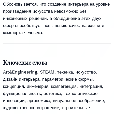
Обосновывается, что создание интерьера на уровне
произведения искусства невозможно без
инженерных решений, а объединение этих двух
сфер способствует повышению качества жизни и
комфорта человека.
Ключевые слова
Art&Engineering
,
STEAM
,
техника
,
искусство
,
дизайн интерьера
,
параметрические формы
,
концепция
,
инженерия
,
компетенция
,
интеграция
,
функциональность
,
эстетика
,
технологические
инновации
,
эргономика
,
визуальное воображение
,
художественное выражение
,
строительные