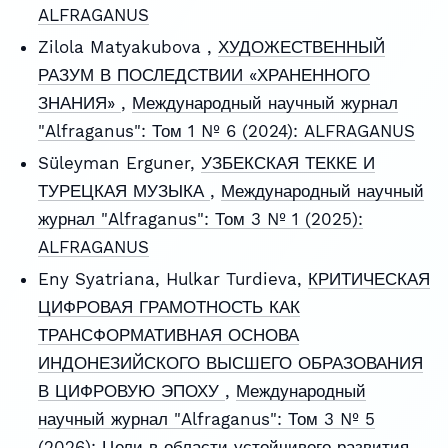
ALFRAGANUS
Zilola Matyakubova ,
ХУДОЖЕСТВЕННЫЙ
РАЗУМ В ПОСЛЕДСТВИИ «ХРАНЕННОГО
ЗНАНИЯ»
,
Международный научный журнал
"Alfraganus": Том 1 № 6 (2024): ALFRAGANUS
Süleyman Erguner,
УЗБЕКСКАЯ ТЕККЕ И
ТУРЕЦКАЯ МУЗЫКА
,
Международный научный
журнал "Alfraganus": Том 3 № 1 (2025):
ALFRAGANUS
Eny Syatriana, Hulkar Turdieva,
КРИТИЧЕСКАЯ
ЦИФРОВАЯ ГРАМОТНОСТЬ КАК
ТРАНСФОРМАТИВНАЯ ОСНОВА
ИНДОНЕЗИЙСКОГО ВЫСШЕГО ОБРАЗОВАНИЯ
В ЦИФРОВУЮ ЭПОХУ
,
Международный
научный журнал "Alfraganus": Том 3 № 5
(2026): Цели в области устойчивого развития