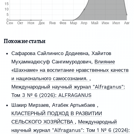
Похожие статьи
Сафарова Сайлинисо Додиевна, Хайитов
Муҳаммадюсуф Сангимуродович,
Влияние
«Шахнаме» на воспитание нравственных качеств
и национального самосознания.
,
Международный научный журнал "Alfraganus":
Том 3 № 6 (2026): ALFRAGANUS
Шакир Мирзаев, Атабек Артыкбаев ,
КЛАСТЕРНЫЙ ПОДХОД В РАЗВИТИИ
СЕЛЬСКОГО ХОЗЯЙСТВА
,
Международный
научный журнал "Alfraganus": Том 1 № 6 (2024):