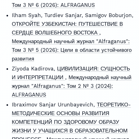
Том 3 № 6 (2026): ALFRAGANUS
Ilham Syah, Turdiev Sanjar, Samigov Boburjon,
ОТКРОЙТЕ УЗБЕКИСТАН: ПУТЕШЕСТВИЕ В
СЕРДЦЕ ВОЛШЕБНОГО ВОСТОКА
,
Международный научный журнал "Alfraganus":
Том 3 № 5 (2026): Цели в области устойчивого
развития
Ziyoda Kadirova,
ЦИВИЛИЗAЦИЯ: СУЩНОСТЬ
И ИНТЕРПРЕТAЦИИ
,
Международный научный
журнал "Alfraganus": Том 2 № 3 (2024):
ALFRAGANUS
Ibraximov Sanjar Urunbayevich,
ТЕОРЕТИКО-
МЕТОДИЧЕСКИЕ ОСНОВЫ РАЗВИТИЯ
КОМПЕТЕНЦИЙ ПО ЗДОРОВОМУ ОБРАЗУ
ЖИЗНИ У УЧАЩИХСЯ В ОБРАЗОВАТЕЛЬНОМ