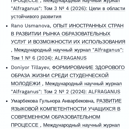
ПРОЦЕССЕ
,
Международный научный журнал
"Alfraganus": Том 3 № 4 (2026): Цели в области
устойчивого развития
Rano Usmanova,
ОПЫТ ИНОСТРАННЫХ СТРАН
В РАЗВИТИИ РЫНКА ОБРАЗОВАТЕЛЬНЫХ
УСЛУГ И ВОЗМОЖНОСТИ ИХ ИСПОЛЬЗОВАНИЯ
,
Международный научный журнал "Alfraganus":
Том 1 № 6 (2024): ALFRAGANUS
Doniyor Tillayev,
ФОРМИРОВАНИЕ ЗДОРОВОГО
ОБРАЗА ЖИЗНИ СРЕДИ СТУДЕНЧЕСКОЙ
МОЛОДЕЖИ
,
Международный научный журнал
"Alfraganus": Том 2 № 2 (2024): ALFRAGANUS
Умарбекова Гульнора Анварбековна,
РАЗВИТИЕ
ЯЗЫКОВОЙ КОМПЕТЕНТНОСТИ УЧАЩИХСЯ В
СОВРЕМЕННОМ ОБРАЗОВАТЕЛЬНОМ
ПРОЦЕССЕ
,
Международный научный журнал