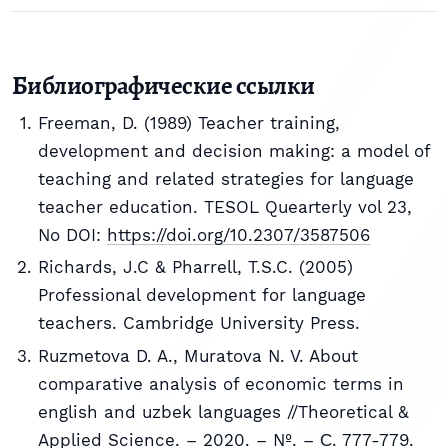
Библиографические ссылки
Freeman, D. (1989) Teacher training,
development and decision making: a model of
teaching and related strategies for language
teacher education. TESOL Quearterly vol 23,
No DOI:
https://doi.org/10.2307/3587506
Richards, J.C & Pharrell, T.S.C. (2005)
Professional development for language
teachers. Cambridge University Press.
Ruzmetova D. A., Muratova N. V. About
comparative analysis of economic terms in
english and uzbek languages //Theoretical &
Applied Science. – 2020. – №. – С. 777-779.