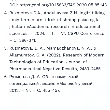
DOI:
https://doi.org/10.15863/TAS.2020.05.85.143
Ruzmetova D.A., Abdullayeva Z.N. Ingliz tilidagi
ilmiy terminlarni idrok etishning psixologik
jihatlari //Academic research in educational
sciences. – 2024. – Т. – №. CSPU Conference
– С. 366-371.
Ruzmetova, D. A., Mamadzhanova, N. A., &
Allamuratov, G. A. (2022). Research of Modern
Technologies of Education. Journal of
Pharmaceutical Negative Results, 2483-2485.
Рузметова Д. А. Об экономической
потенциальной лексике //Молодой ученый. –
2012. – №. – С. 455-457.