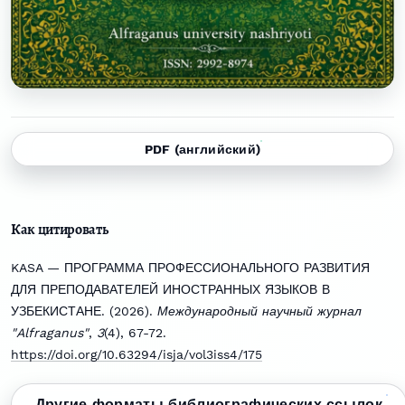
PDF (английский)
Как цитировать
KASA — ПРОГРАММА ПРОФЕССИОНАЛЬНОГО РАЗВИТИЯ
ДЛЯ ПРЕПОДАВАТЕЛЕЙ ИНОСТРАННЫХ ЯЗЫКОВ В
УЗБЕКИСТАНЕ. (2026).
Международный научный журнал
"Alfraganus"
,
3
(4), 67-72.
https://doi.org/10.63294/isja/vol3iss4/175
Другие форматы библиографических ссылок