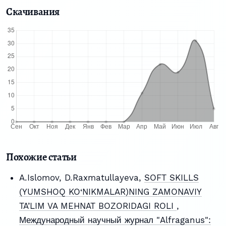
Скачивания
Похожие статьи
A.Islomov, D.Raxmatullayeva,
SOFT SKILLS
(YUMSHOQ KO‘NIKMALAR)NING ZAMONAVIY
TA’LIM VA MEHNAT BOZORIDAGI ROLI
,
Международный научный журнал "Alfraganus":