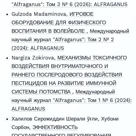
"Alfraganus": Том 3 № 6 (2026): ALFRAGANUS
Gulzoda Madaminova,
ИГРОВОЕ
ОБОРУДОВАНИЕ ДЛЯ ФИЗИЧЕСКОГО
ВОСПИТАНИЯ В ВОЛЕЙБОЛЕ
,
Международный
научный журнал "Alfraganus": Том 2 № 2
(2024): ALFRAGANUS
Nargiza Zokirova,
МЕХАНИЗМЫ ТОКСИЧНОГО
ВОЗДЕЙСТВИЯ ВНУТРИМАТОЧНОГО И
РАННЕГО ПОСЛЕРОДОВОГО ВОЗДЕЙСТВИЯ
ПЕСТИЦИДОВ НА РАЗВИТИЕ ИММУННОЙ
СИСТЕМЫ ПОТОМСТВА
,
Международный
научный журнал "Alfraganus": Том 1 № 6 (2024):
ALFRAGANUS
Халилов Сирожиддин Шерали ўғли, Хубони
Сорбон,
ЭФФЕКТИВНОСТЬ
ГОСУДАРСТВЕННОГО РЕГУЛИРОВАНИЯ