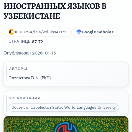
ИНОСТРАННЫХ ЯЗЫКОВ В
УЗБЕКИСТАНЕ
10.63294/isja/vol3iss4/175
Google Scholar
67-72
СТРАНИЦЫ
Опубликован 2026-01-15
АВТОРЫ
Ruzmetova D.A. (PhD).
ОРГАНИЗАЦИЯ
Docent of Uzbekistan State; World Languages University