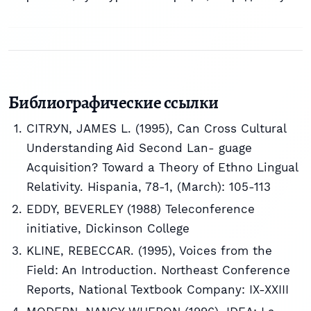
Библиографические ссылки
CITRУN, JAMES L. (1995), Can Cross Cultural
Understanding Aid Second Lan- guage
Acquisition? Toward a Theory of Ethno Lingual
Relativity. Hispania, 78-1, (March): 105-113
EDDY, BEVERLEY (1988) Teleconference
initiative, Dickinson College
KLINE, REBECCAR. (1995), Voices from the
Field: An Introduction. Northeast Conference
Reports, National Textbook Company: IX-XXIII