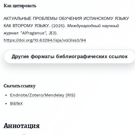
Как цитировать
АКТУАЛЬНЫЕ ПРОБЛЕМЫ ОБУЧЕНИЯ ИСПАНСКОМУ ЯЗЫКУ
КАК ВТОРОМУ ЯЗЫКУ. (2025).
Международный научный
журнал "Alfraganus"
,
3
(3).
https://doi.org/10.63294/isja/vol3iss3/94
Другие форматы библиографических ссылок
Скачать ссылку
Endnote/Zotero/Mendeley (RIS)
BibTeX
Аннотация