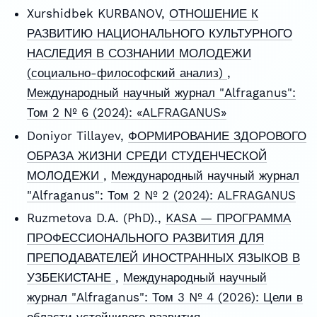
Xurshidbek KURBANOV,
ОТНОШЕНИЕ К
РАЗВИТИЮ НАЦИОНАЛЬНОГО КУЛЬТУРНОГО
НАСЛЕДИЯ В СОЗНАНИИ МОЛОДЕЖИ
(социально-философский анализ)
,
Международный научный журнал "Alfraganus":
Том 2 № 6 (2024): «ALFRAGANUS»
Doniyor Tillayev,
ФОРМИРОВАНИЕ ЗДОРОВОГО
ОБРАЗА ЖИЗНИ СРЕДИ СТУДЕНЧЕСКОЙ
МОЛОДЕЖИ
,
Международный научный журнал
"Alfraganus": Том 2 № 2 (2024): ALFRAGANUS
Ruzmetova D.A. (PhD).,
KASA — ПРОГРАММА
ПРОФЕССИОНАЛЬНОГО РАЗВИТИЯ ДЛЯ
ПРЕПОДАВАТЕЛЕЙ ИНОСТРАННЫХ ЯЗЫКОВ В
УЗБЕКИСТАНЕ
,
Международный научный
журнал "Alfraganus": Том 3 № 4 (2026): Цели в
области устойчивого развития