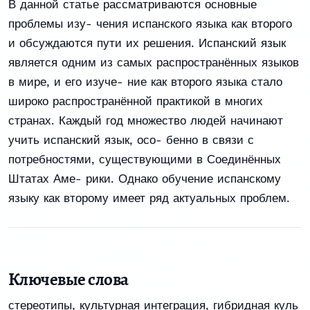
В данной статье рассматриваются основные
проблемы изу- чения испанского языка как второго
и обсуждаются пути их решения. Испанский язык
является одним из самых распространённых языков
в мире, и его изуче- ние как второго языка стало
широко распространённой практикой в многих
странах. Каждый год множество людей начинают
учить испанский язык, осо- бенно в связи с
потребностями, существующими в Соединённых
Штатах Аме- рики. Однако обучение испанскому
языку как второму имеет ряд актуальных проблем.
Ключевые слова
стереотипы
,
культурная интеграция
,
гибридная куль