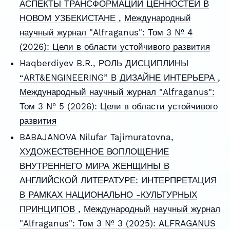
АСПЕКТЫ ТРАНСФОРМАЦИИ ЦЕННОСТЕЙ В
НОВОМ УЗБЕКИСТАНЕ
,
Международный
научный журнал "Alfraganus": Том 3 № 4
(2026): Цели в области устойчивого развития
Haqberdiyev B.R.,
РОЛЬ ДИСЦИПЛИНЫ
“ART&ENGINEERING” В ДИЗАЙНЕ ИНТЕРЬЕРА
,
Международный научный журнал "Alfraganus":
Том 3 № 5 (2026): Цели в области устойчивого
развития
BABAJANOVA Nilufar Tajimuratovna,
ХУДОЖЕСТВЕННОЕ ВОПЛОЩЕНИЕ
ВНУТРЕННЕГО МИРА ЖЕНЩИНЫ В
АНГЛИЙСКОЙ ЛИТЕРАТУРЕ: ИНТЕРПРЕТАЦИЯ
В РАМКАХ НАЦИОНАЛЬНО -КУЛЬТУРНЫХ
ПРИНЦИПОВ
,
Международный научный журнал
"Alfraganus": Том 3 № 3 (2025): ALFRAGANUS