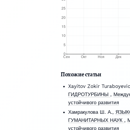
Похожие статьи
Xayitov Zokir Turaboyevi
ГИДРОТУРБИНЫ
,
Междун
устойчивого развития
Хамракулова Ш. А.,
ЯЗЫК
ГУМАНИТАРНЫХ НАУК
,
М
устойчивого развития