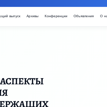
ущий выпуск
Архивы
Конференции
Объявления
О н
 АСПЕКТЫ
ИЯ
ДЕРЖАЩИХ