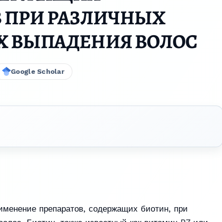
 ПРИ РАЗЛИЧНЫХ
Х ВЫПАДЕНИЯ ВОЛОС
Google Scholar
именение препаратов, содержащих биотин, при