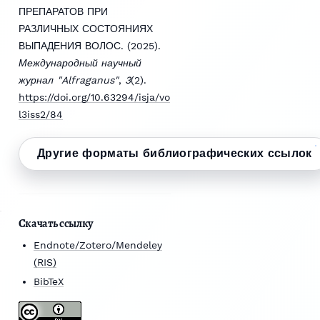
ПРЕПАРАТОВ ПРИ
РАЗЛИЧНЫХ СОСТОЯНИЯХ
ВЫПАДЕНИЯ ВОЛОС. (2025).
Международный научный
журнал "Alfraganus"
,
3
(2).
https://doi.org/10.63294/isja/vo
l3iss2/84
Другие форматы библиографических ссылок
Скачать ссылку
Endnote/Zotero/Mendeley
(RIS)
BibTeX