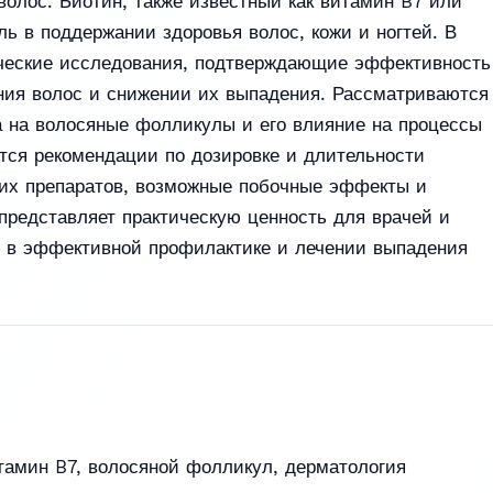
олос. Биотин, также известный как витамин B7 или
ль в поддержании здоровья волос, кожи и ногтей. В
ческие исследования, подтверждающие эффективность
ния волос и снижении их выпадения. Рассматриваются
 на волосяные фолликулы и его влияние на процессы
тся рекомендации по дозировке и длительности
их препаратов, возможные побочные эффекты и
представляет практическую ценность для врачей и
х в эффективной профилактике и лечении выпадения
тамин B7
,
волосяной фолликул
,
дерматология