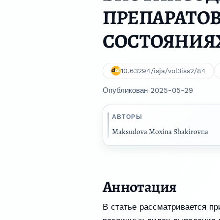
ПРЕПАРАТОВ
СОСТОЯНИЯ
10.63294/isja/vol3iss2/84
Опубликован 2025-05-29
АВТОРЫ
Maksudova Moxina Shakirovna
Аннотация
В статье рассматривается пр