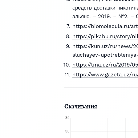
средств доставки никотина
альянс. – 2019. – №2. – С
https://biomolecula.ru/ar
https://pikabu.ru/story/
https://kun.uz/ru/news/2
sluchayev-upotrebleniya
https://tma.uz/ru/2019/05
https://www.gazeta.uz/r
Скачивания