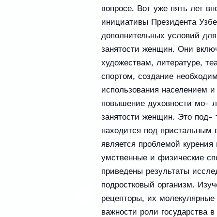
вопросе. Вот уже пять лет в
инициативы Президента Узбе
дополнительных условий для
занятости женщин. Они вклю
художествам, литературе, те
спортом, создание необходи
использования населением и
повышение духовности мо- л
занятости женщин. Это под- 
находится под пристальным 
является проблемой курения 
умственные и физические спо
приведены результаты иссле
подростковый организм. Изуч
рецепторы, их молекулярные 
важности роли государства в