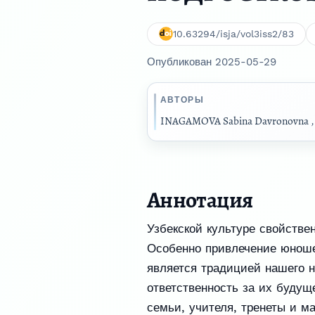
10.63294/isja/vol3iss2/83
Опубликован 2025-05-29
АВТОРЫ
INAGAMOVA Sabina Davronovna
Аннотация
Узбекской культуре свойстве
Особенно привлечение юношей
является традицией нашего 
ответственность за их будущ
семьи, учителя, тренеты и м