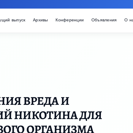
ущий выпуск
Архивы
Конференции
Объявления
О н
ИЯ ВРЕДА И
Й НИКОТИНА ДЛЯ
ВОГО ОРГАНИЗМА