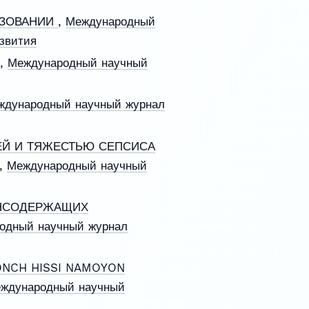
АЗОВАНИИ
,
Международный
азвития
,
Международный научный
ждународный научный журнал
Й И ТЯЖЕСТЬЮ СЕПСИСА
,
Международный научный
ИНСОДЕРЖАЩИХ
одный научный журнал
HONCH HISSI NAMOYON
ждународный научный