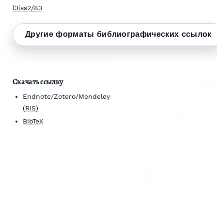
l3iss2/83
Другие форматы библиографических ссылок
Скачать ссылку
Endnote/Zotero/Mendeley
(RIS)
BibTeX