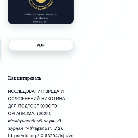
PDF
Как цитировать
ИССЛЕДОВАНИЯ ВРЕДА И
ОСЛОЖНЕНИЙ НИКОТИНА
ДЛЯ ПОДРОСТКОВОГО
е
ОРГАНИЗМА. (2025).
Международный научный
журнал "Alfraganus"
,
3
(2).
https://doi.org/10.63294/isja/vo