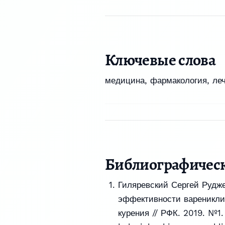
Ключевые слова
медицина
,
фармакология
,
ле
Библиографичес
Гиляревский Сергей Рудж
эффективности вареникли
курения // РФК. 2019. №1