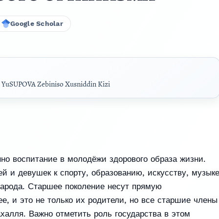
Google Scholar
,
YuSUPOVA Zebiniso Xusniddin Kizi
нно воспитание в молодёжи здорового образа жизни.
 и девушек к спорту, образованию, искусству, музык
народа. Старшее поколение несут прямую
ее, и это не только их родители, но все старшие члены
ахалля. Важно отметить роль государства в этом