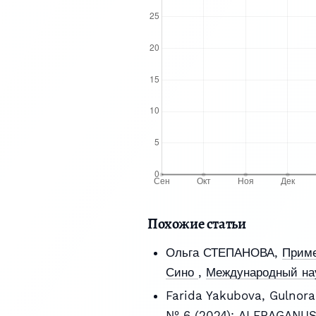
Похожие статьи
Ольга СТЕПАНОВА,
Приме
Сино
,
Международный нау
Farida Yakubova, Gulnor
№ 6 (2024): ALFRAGANU