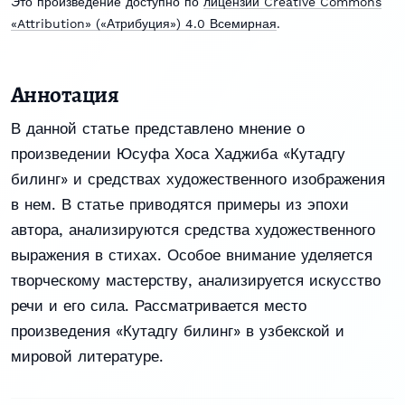
Это произведение доступно по
лицензии Creative Commons
«Attribution» («Атрибуция») 4.0 Всемирная
.
Аннотация
В данной статье представлено мнение о
произведении Юсуфа Хоса Хаджиба «Кутадгу
билинг» и средствах художественного изображения
в нем. В статье приводятся примеры из эпохи
автора, анализируются средства художественного
выражения в стихах. Особое внимание уделяется
творческому мастерству, анализируется искусство
речи и его сила. Рассматривается место
произведения «Кутадгу билинг» в узбекской и
мировой литературе.