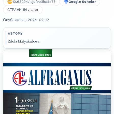
10.63294/isja/vol1iss6/75
Google Scholar
78-80
СТРАНИЦЫ
Опубликован 2024-02-12
АВТОРЫ
Zilola Matyakubova