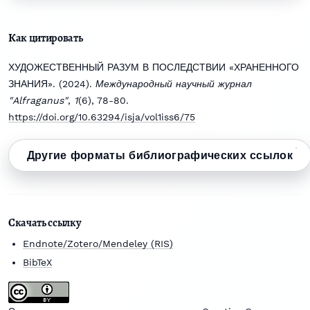
Как цитировать
ХУДОЖЕСТВЕННЫЙ РАЗУМ В ПОСЛЕДСТВИИ «ХРАНЕННОГО
ЗНАНИЯ». (2024).
Международный научный журнал
"Alfraganus"
,
1
(6), 78-80.
https://doi.org/10.63294/isja/vol1iss6/75
Другие форматы библиографических ссылок
Скачать ссылку
Endnote/Zotero/Mendeley (RIS)
BibTeX