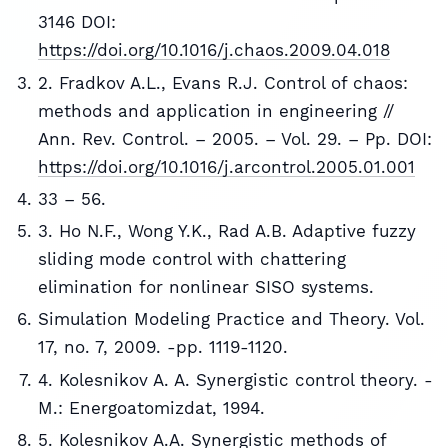
3146 DOI:
https://doi.org/10.1016/j.chaos.2009.04.018
2. Fradkov A.L., Evans R.J. Control of chaos:
methods and application in engineering //
Ann. Rev. Control. – 2005. – Vol. 29. – Pp. DOI:
https://doi.org/10.1016/j.arcontrol.2005.01.001
33 – 56.
3. Ho N.F., Wong Y.K., Rad A.B. Adaptive fuzzy
sliding mode control with chattering
elimination for nonlinear SISO systems.
Simulation Modeling Practice and Theory. Vol.
17, no. 7, 2009. -pp. 1119-1120.
4. Kolesnikov A. A. Synergistic control theory. -
M.: Energoatomizdat, 1994.
5. Kolesnikov A.A. Synergistic methods of