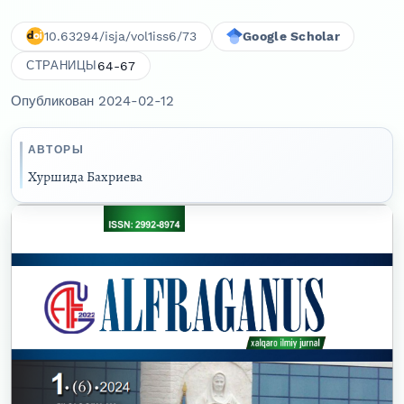
10.63294/isja/vol1iss6/73
Google Scholar
64-67
СТРАНИЦЫ
Опубликован 2024-02-12
АВТОРЫ
Xуршида Бахриева