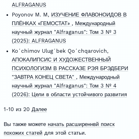
ALFRAGANUS
Poyonov M. M,
ИЗУЧЕНИЕ ФЛАВОНОИДОВ В
ПЛЁНКАХ «ГЕМОСТАТ»
,
Международный
научный журнал "Alfraganus": Том 3 № 3
(2025): ALFRAGANUS
Koʻchimov Ulugʻbek Qoʻchqarovich,
АПОКАЛИПСИС И ХУДОЖЕСТВЕННЫЙ
ПСИХОЛОГИЗМ В РАССКАЗЕ РЭЯ БРЭДБЕРИ
"ЗАВТРА КОНЕЦ СВЕТА"
,
Международный
научный журнал "Alfraganus": Том 3 № 4
(2026): Цели в области устойчивого развития
1-10 из 20
Далее
Вы также можете
начать расширеннвй поиск
похожих статей
для этой статьи.