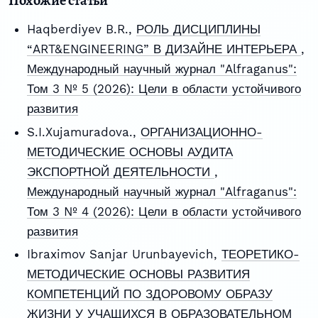
Похожие статьи
Haqberdiyev B.R.,
РОЛЬ ДИСЦИПЛИНЫ
“ART&ENGINEERING” В ДИЗАЙНЕ ИНТЕРЬЕРА
,
Международный научный журнал "Alfraganus":
Том 3 № 5 (2026): Цели в области устойчивого
развития
S.I.Xujamuradova.,
ОРГАНИЗАЦИОННО-
МЕТОДИЧЕСКИЕ ОСНОВЫ АУДИТА
ЭКСПОРТНОЙ ДЕЯТЕЛЬНОСТИ
,
Международный научный журнал "Alfraganus":
Том 3 № 4 (2026): Цели в области устойчивого
развития
Ibraximov Sanjar Urunbayevich,
ТЕОРЕТИКО-
МЕТОДИЧЕСКИЕ ОСНОВЫ РАЗВИТИЯ
КОМПЕТЕНЦИЙ ПО ЗДОРОВОМУ ОБРАЗУ
ЖИЗНИ У УЧАЩИХСЯ В ОБРАЗОВАТЕЛЬНОМ