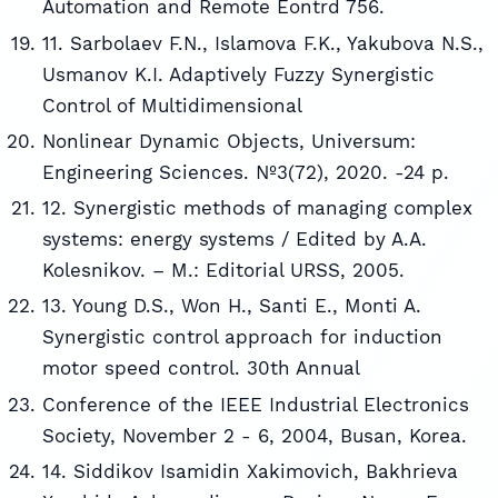
Automation and Remote Eontrd 756.
11. Sarbolaev F.N., Islamova F.K., Yakubova N.S.,
Usmanov K.I. Adaptively Fuzzy Synergistic
Control of Multidimensional
Nonlinear Dynamic Objects, Universum:
Engineering Sciences. №3(72), 2020. -24 p.
12. Synergistic methods of managing complex
systems: energy systems / Edited by A.A.
Kolesnikov. – M.: Editorial URSS, 2005.
13. Young D.S., Won H., Santi E., Monti A.
Synergistic control approach for induction
motor speed control. 30th Annual
Conference of the IEEE Industrial Electronics
Society, November 2 - 6, 2004, Busan, Korea.
14. Siddikov Isamidin Xakimovich, Bakhrieva