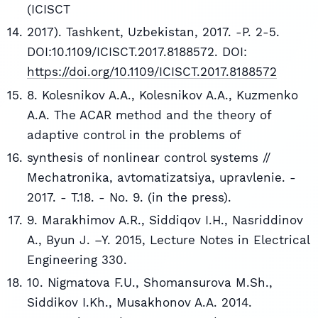
(ICISCT
2017). Tashkent, Uzbekistan, 2017. -P. 2-5.
DOI:10.1109/ICISCT.2017.8188572. DOI:
https://doi.org/10.1109/ICISCT.2017.8188572
8. Kolesnikov A.A., Kolesnikov A.A., Kuzmenko
A.A. The ACAR method and the theory of
adaptive control in the problems of
synthesis of nonlinear control systems //
Mechatronika, avtomatizatsiya, upravlenie. -
2017. - T.18. - No. 9. (in the press).
9. Marakhimov A.R., Siddiqov I.H., Nasriddinov
A., Byun J. –Y. 2015, Lecture Notes in Electrical
Engineering 330.
10. Nigmatova F.U., Shomansurova M.Sh.,
Siddikov I.Kh., Musakhonov A.A. 2014.