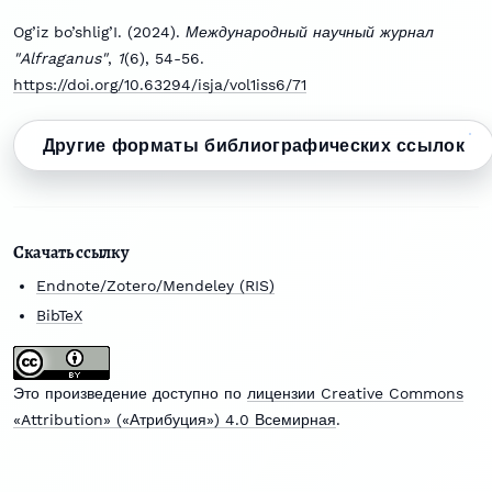
Og’iz bo’shlig’I. (2024).
Международный научный журнал
"Alfraganus"
,
1
(6), 54-56.
https://doi.org/10.63294/isja/vol1iss6/71
Другие форматы библиографических ссылок
Скачать ссылку
Endnote/Zotero/Mendeley (RIS)
BibTeX
Это произведение доступно по
лицензии Creative Commons
«Attribution» («Атрибуция») 4.0 Всемирная
.