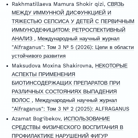
Rakhmatillaeva Mamura Shokir qizi,
СВЯЗЬ
МЕЖДУ ИММУННОЙ ДИСФУНКЦИЕЙ И
ТЯЖЕСТЬЮ СЕПСИСА У ДЕТЕЙ С ПЕРВИЧНЫМ
ИММУНОДЕФИЦИТОМ: РЕТРОСПЕКТИВНЫЙ
АНАЛИЗ
,
Международный научный журнал
"Alfraganus": Том 3 № 5 (2026): Цели в области
устойчивого развития
Maksudova Moxina Shakirovna,
НЕКОТОРЫЕ
АСПЕКТЫ ПРИМЕНЕНИЯ
БИОТИНСОДЕРЖАЩИХ ПРЕПАРАТОВ ПРИ
РАЗЛИЧНЫХ СОСТОЯНИЯХ ВЫПАДЕНИЯ
ВОЛОС
,
Международный научный журнал
"Alfraganus": Том 3 № 2 (2025): ALFRAGANUS
Azamat Bog‘ibekov,
ИСПОЛЬЗОВАНИЕ
СРЕДСТВЫ ФИЗИЧЕСКОГО ВОСПИТАНИЯ В
ПРОФИЛАКТИКЕ НАРУШЕНИЙ ФИГУР