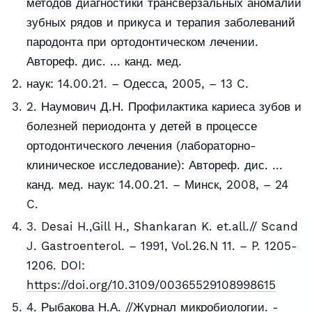
методов диагностики трансверзальных аномалий
зубных рядов и прикуса и терапия заболеваний
пародонта при ортодонтическом лечении.
Автореф. дис. ... канд. мед.
наук: 14.00.21. – Одесса, 2005, – 13 C.
2. Наумович Д.Н. Профилактика кариеса зубов и
болезней периодонта у детей в процессе
ортодонтического лечения (лабораторно-
клиническое исследование): Автореф. дис. ...
канд. мед. наук: 14.00.21. – Минск, 2008, – 24
C.
3. Desai H.,Gill H., Shankaran K. et.all.// Scand
J. Gastroenterol. – 1991, Vol.26.N 11. – P. 1205-
1206. DOI:
https://doi.org/10.3109/00365529108998615
4. Рыбакова Н.А. //Журнал микробиологии. -