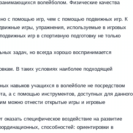
, занимающихся волейболом. Физические качества
но с помощью игр, чем с помощью подвижных игр. К
одвижные игры, упражнения, используемые в игровых
 подвижных игр в спортивную подготовку не только
ьных задач, но всегда хорошо воспринимается
овкам. В таких условиях наиболее подходящей
тных навыков учащихся в волейболе не посредством
та, а с помощью инструментов, доступных для данного
ним можно отнести открытые игры и игровые
т оказать специфическое воздействие на развитие
оординационных, способностей: ориентировки в