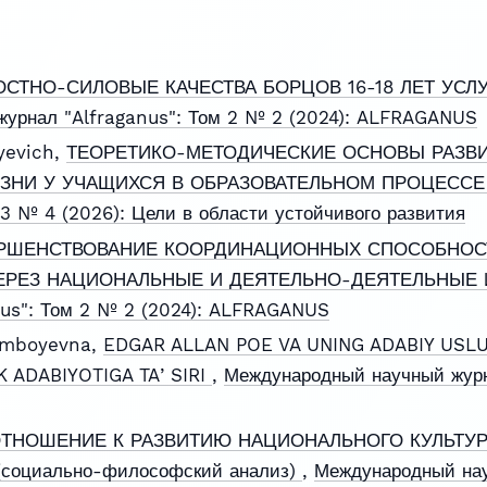
СТНО-СИЛОВЫЕ КАЧЕСТВА БОРЦОВ 16-18 ЛЕТ УСЛ
урнал "Alfraganus": Том 2 № 2 (2024): ALFRAGANUS
yevich,
ТЕОРЕТИКО-МЕТОДИЧЕСКИЕ ОСНОВЫ РАЗВ
ЗНИ У УЧАЩИХСЯ В ОБРАЗОВАТЕЛЬНОМ ПРОЦЕСС
 3 № 4 (2026): Цели в области устойчивого развития
РШЕНСТВОВАНИЕ КООРДИНАЦИОННЫХ СПОСОБНОС
ЕРЕЗ НАЦИОНАЛЬНЫЕ И ДЕЯТЕЛЬНО-ДЕЯТЕЛЬНЫЕ
nus": Том 2 № 2 (2024): ALFRAGANUS
imboyevna,
EDGAR ALLAN POE VA UNING ADABIY USL
K ADABIYOTIGA TAʼSIRI
,
Международный научный журн
ТНОШЕНИЕ К РАЗВИТИЮ НАЦИОНАЛЬНОГО КУЛЬТУР
оциально-философский анализ)
,
Международный нау