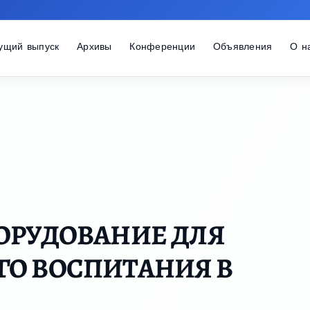
ущий выпуск
Архивы
Конференции
Объявления
О н
ОРУДОВАНИЕ ДЛЯ
ГО ВОСПИТАНИЯ В