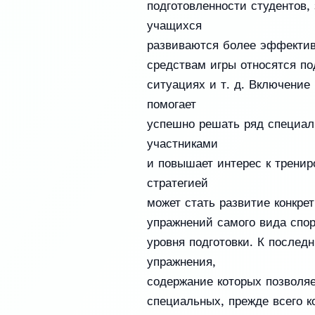
подготовленности студентов
учащихся
развиваются более эффектив
средствам игры относятся п
ситуациях и т. д. Включение
помогает
успешно решать ряд специал
участниками
и повышает интерес к тренир
стратегией
может стать развитие конкре
упражнений самого вида спор
уровня подготовки. К послед
упражнения,
содержание которых позволяе
специальных, прежде всего к