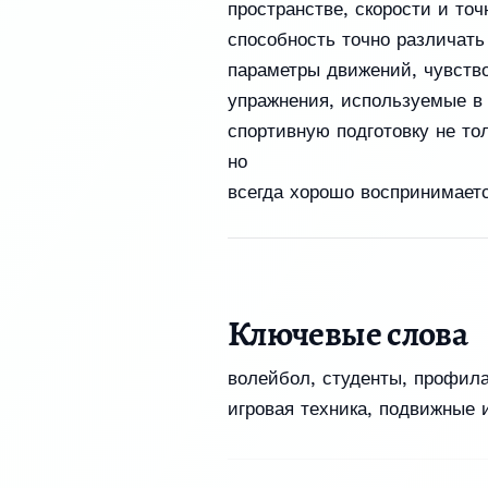
пространстве, скорости и то
способность точно различат
параметры движений, чувство
упражнения, используемые в 
спортивную подготовку не то
но
всегда хорошо воспринимает
Ключевые слова
волейбол, студенты, профила
игровая техника, подвижные 