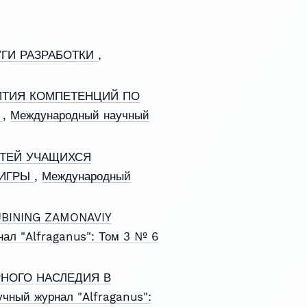
УГИ РАЗРАБОТКИ
,
ИТИЯ КОМПЕТЕНЦИЙ ПО
Е
,
Международный научный
ТЕЙ УЧАЩИХСЯ
 ИГРЫ
,
Международный
UBINING ZAMONAVIY
ал "Alfraganus": Том 3 № 6
НОГО НАСЛЕДИЯ В
чный журнал "Alfraganus":