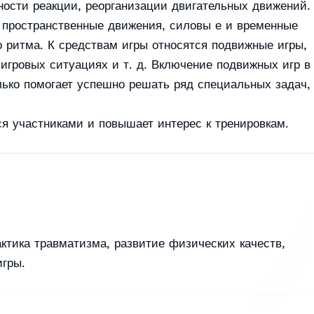
чности реакции, реорганизации двигательных движений.
ь пространственные движения, силовы е и временные
 ритма. К средствам игры относятся подвижные игры,
игровых ситуациях и т. д. Включение подвижных игр в
лько помогает успешно решать ряд специальных задач,
ся участниками и повышает интерес к тренировкам.
ктика травматизма, развитие физических качеств,
игры.