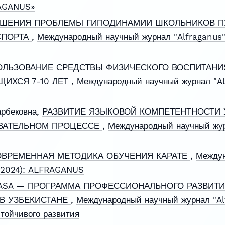
RAGANUS»
ЕШЕНИЯ ПРОБЛЕМЫ ГИПОДИНАМИИ ШКОЛЬНИКОВ П
СПОРТА
,
Международный научный журнал "Alfraganus":
ЛЬЗОВАНИЕ СРЕДСТВЫ ФИЗИЧЕСКОГО ВОСПИТАНИ
ЩИХСЯ 7-10 ЛЕТ
,
Международный научный журнал "Al
арбековна,
РАЗВИТИЕ ЯЗЫКОВОЙ КОМПЕТЕНТНОСТИ 
ВАТЕЛЬНОМ ПРОЦЕССЕ
,
Международный научный жур
ВРЕМЕННАЯ МЕТОДИКА ОБУЧЕНИЯ КАРАТЕ
,
Междун
 (2024): ALFRAGANUS
ASA — ПРОГРАММА ПРОФЕССИОНАЛЬНОГО РАЗВИТИ
В УЗБЕКИСТАНЕ
,
Международный научный журнал "Al
стойчивого развития