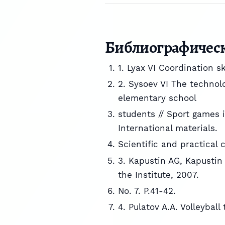
Библиографичес
1. Lyax VI Coordination ski
2. Sysoev VI The technol
elementary school
students // Sport games i
International materials.
Scientific and practical
3. Kapustin AG, Kapustin 
the Institute, 2007.
No. 7. P.41-42.
4. Pulatov A.A. Volleyba