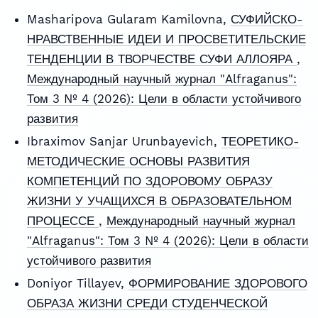
Masharipova Gularam Kamilovna,
СУФИЙСКО-
НРАВСТВЕННЫЕ ИДЕИ И ПРОСВЕТИТЕЛЬСКИЕ
ТЕНДЕНЦИИ В ТВОРЧЕСТВЕ СУФИ АЛЛОЯРА
,
Международный научный журнал "Alfraganus":
Том 3 № 4 (2026): Цели в области устойчивого
развития
Ibraximov Sanjar Urunbayevich,
ТЕОРЕТИКО-
МЕТОДИЧЕСКИЕ ОСНОВЫ РАЗВИТИЯ
КОМПЕТЕНЦИЙ ПО ЗДОРОВОМУ ОБРАЗУ
ЖИЗНИ У УЧАЩИХСЯ В ОБРАЗОВАТЕЛЬНОМ
ПРОЦЕССЕ
,
Международный научный журнал
"Alfraganus": Том 3 № 4 (2026): Цели в области
устойчивого развития
Doniyor Tillayev,
ФОРМИРОВАНИЕ ЗДОРОВОГО
ОБРАЗА ЖИЗНИ СРЕДИ СТУДЕНЧЕСКОЙ