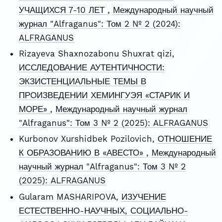
УЧАЩИХСЯ 7-10 ЛЕТ
,
Международный научный
журнал "Alfraganus": Том 2 № 2 (2024):
ALFRAGANUS
Rizayeva Shaxnozabonu Shuxrat qizi,
ИССЛЕДОВАНИЕ АУТЕНТИЧНОСТИ:
ЭКЗИСТЕНЦИАЛЬНЫЕ ТЕМЫ В
ПРОИЗВЕДЕНИИ ХЕМИНГУЭЯ «СТАРИК И
МОРЕ»
,
Международный научный журнал
"Alfraganus": Том 3 № 2 (2025): ALFRAGANUS
Kurbonov Xurshidbek Pozilovich,
ОТНОШЕНИЕ
К ОБРАЗОВАНИЮ В «АВЕСТО»
,
Международный
научный журнал "Alfraganus": Том 3 № 2
(2025): ALFRAGANUS
Gularam MASHARIPOVA,
ИЗУЧЕНИЕ
ЕСТЕСТВЕННО-НАУЧНЫХ, СОЦИАЛЬНО-