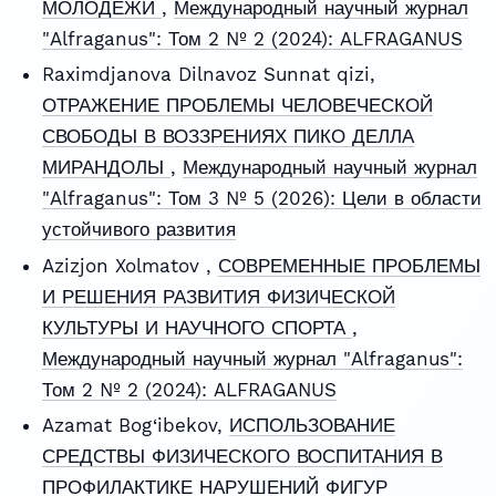
МОЛОДЕЖИ
,
Международный научный журнал
"Alfraganus": Том 2 № 2 (2024): ALFRAGANUS
Raximdjanova Dilnavoz Sunnat qizi,
ОТРАЖЕНИЕ ПРОБЛЕМЫ ЧЕЛОВЕЧЕСКОЙ
СВОБОДЫ В ВОЗЗРЕНИЯХ ПИКО ДЕЛЛА
МИРАНДОЛЫ
,
Международный научный журнал
"Alfraganus": Том 3 № 5 (2026): Цели в области
устойчивого развития
Azizjon Xolmatov ,
СОВРЕМЕННЫЕ ПРОБЛЕМЫ
И РЕШЕНИЯ РАЗВИТИЯ ФИЗИЧЕСКОЙ
КУЛЬТУРЫ И НАУЧНОГО СПОРТА
,
Международный научный журнал "Alfraganus":
Том 2 № 2 (2024): ALFRAGANUS
Azamat Bog‘ibekov,
ИСПОЛЬЗОВАНИЕ
СРЕДСТВЫ ФИЗИЧЕСКОГО ВОСПИТАНИЯ В
ПРОФИЛАКТИКЕ НАРУШЕНИЙ ФИГУР