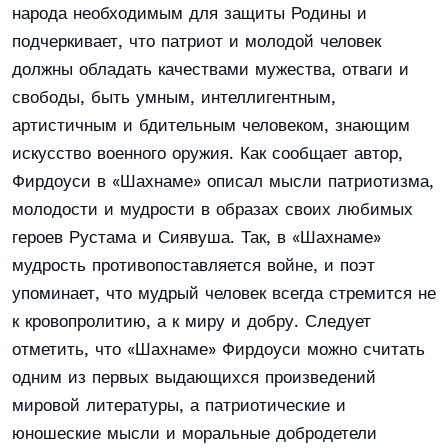
народа необходимым для защиты Родины и
подчеркивает, что патриот и молодой человек
должны обладать качествами мужества, отваги и
свободы, быть умным, интеллигентным,
артистичным и бдительным человеком, знающим
искусство военного оружия. Как сообщает автор,
Фирдоуси в «Шахнаме» описал мысли патриотизма,
молодости и мудрости в образах своих любимых
героев Рустама и Сиявуша. Так, в «Шахнаме»
мудрость противопоставляется войне, и поэт
упоминает, что мудрый человек всегда стремится не
к кровопролитию, а к миру и добру. Следует
отметить, что «Шахнаме» Фирдоуси можно считать
одним из первых выдающихся произведений
мировой литературы, а патриотические и
юношеские мысли и моральные добродетели