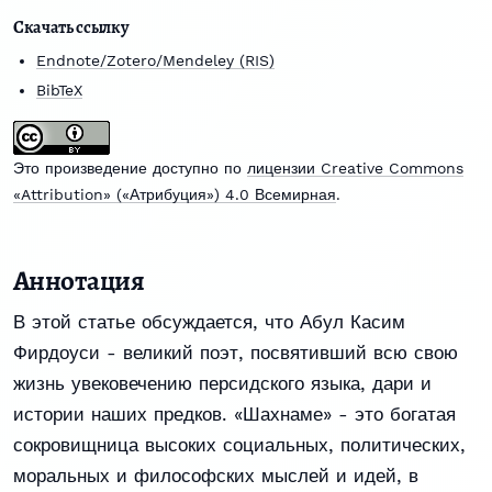
Скачать ссылку
Endnote/Zotero/Mendeley (RIS)
BibTeX
Это произведение доступно по
лицензии Creative Commons
«Attribution» («Атрибуция») 4.0 Всемирная
.
Аннотация
В этой статье обсуждается, что Абул Касим
Фирдоуси - великий поэт, посвятивший всю свою
жизнь увековечению персидского языка, дари и
истории наших предков. «Шахнаме» - это богатая
сокровищница высоких социальных, политических,
моральных и философских мыслей и идей, в