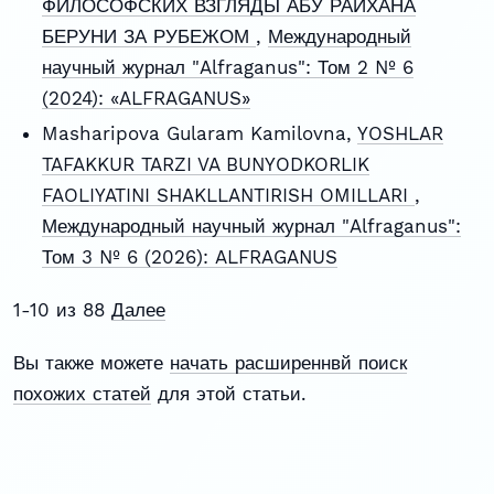
ФИЛОСОФСКИХ ВЗГЛЯДЫ АБУ РАЙХАНА
БЕРУНИ ЗА РУБЕЖОМ
,
Международный
научный журнал "Alfraganus": Том 2 № 6
(2024): «ALFRAGANUS»
Masharipova Gularam Kamilovna,
YOSHLAR
TAFAKKUR TARZI VA BUNYODKORLIK
FAOLIYATINI SHAKLLANTIRISH OMILLARI
,
Международный научный журнал "Alfraganus":
Том 3 № 6 (2026): ALFRAGANUS
1-10 из 88
Далее
Вы также можете
начать расширеннвй поиск
похожих статей
для этой статьи.