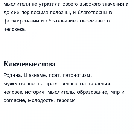
мыслителя не утратили своего высокого значения и
до сих пор весьма полезны, и благотворны в
формировании и образование современного
человека.
Ключевые слова
Родина
,
Шахнаме
,
поэт
,
патриотизм
,
мужественность
,
нравственные наставления
,
человек
,
история
,
мыслитель
,
образование
,
мир и
согласие
,
молодость
,
героизм