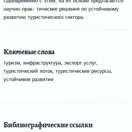
Одновременно с этим, на их основе предлагаются
научно-прак- тические решения по устойчивому
развитию туристического сектора.
Ключевые слова
туризм
,
инфраструктура
,
экспорт услуг
,
туристический поток
,
туристические ресурсы
,
устойчивое развитие
Библиографические ссылки