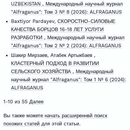
UZBEKISTAN
,
Международный научный журнал
"Alfraganus": Том 3 № 8 (2026): ALFRAGANUS
Baxtiyor Pardayev,
СКОРОСТНО-СИЛОВЫЕ
КАЧЕСТВА БОРЦОВ 16-18 ЛЕТ УСЛУГИ
РАЗРАБОТКИ
,
Международный научный журнал
"Alfraganus": Том 2 № 2 (2024): ALFRAGANUS
Шакир Мирзаев, Атабек Артыкбаев ,
КЛАСТЕРНЫЙ ПОДХОД В РАЗВИТИИ
СЕЛЬСКОГО ХОЗЯЙСТВА
,
Международный
научный журнал "Alfraganus": Том 1 № 6 (2024):
ALFRAGANUS
1-10 из 55
Далее
Вы также можете
начать расширеннвй поиск
похожих статей
для этой статьи.