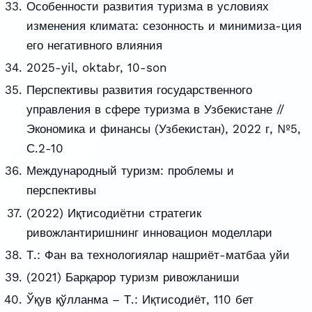
Особенности развития туризма в условиях
изменения климата: сезонность и минимиза-ция
его негативного влияния
2025-yil, oktabr, 10-son
Перспективы развития государственного
управления в сфере туризма в Узбекистане //
Экономика и финансы (Узбекистан), 2022 г, №5,
С.2-10
Международный туризм: проблемы и
перспективы
(2022) Иқтисодиётни стратегик
ривожлантиришнинг инновацион моделлари
Т.: Фан ва технологиялар нашриёт-матбаа уйи
(2021) Барқарор туризм ривожланиши
Ўқув қўлланма – Т.: Иқтисодиёт, 110 бет