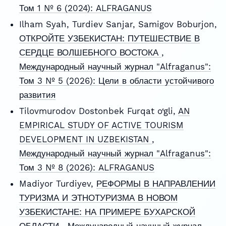
Том 1 № 6 (2024): ALFRAGANUS
Ilham Syah, Turdiev Sanjar, Samigov Boburjon,
ОТКРОЙТЕ УЗБЕКИСТАН: ПУТЕШЕСТВИЕ В
СЕРДЦЕ ВОЛШЕБНОГО ВОСТОКА
,
Международный научный журнал "Alfraganus":
Том 3 № 5 (2026): Цели в области устойчивого
развития
Tilovmurodov Dostonbek Furqat o‘gli,
AN
EMPIRICAL STUDY OF ACTIVE TOURISM
DEVELOPMENT IN UZBEKISTAN
,
Международный научный журнал "Alfraganus":
Том 3 № 8 (2026): ALFRAGANUS
Madiyor Turdiyev,
РЕФОРМЫ В НАПРАВЛЕНИИ
ТУРИЗМА И ЭТНОТУРИЗМА В НОВОМ
УЗБЕКИСТАНЕ: НА ПРИМЕРЕ БУХAРСКОЙ