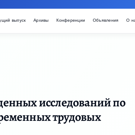
ущий выпуск
Архивы
Конференции
Объявления
О н
денных исследований по
ременных трудовых