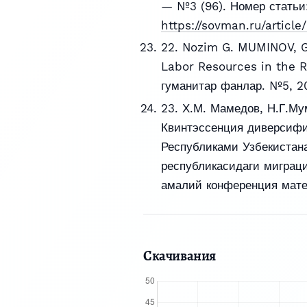
— №3 (96). Номер статьи:
https://sovman.ru/article
22. Nozim G. MUMINOV, 
Labor Resources in the 
гуманитар фанлар. №5, 20
23. Х.М. Мамедов, Н.Г.Му
Квинтэссенция диверсифи
Республиками Узбекистана
республикасидаги миграци
амалий конференция мате
Скачивания