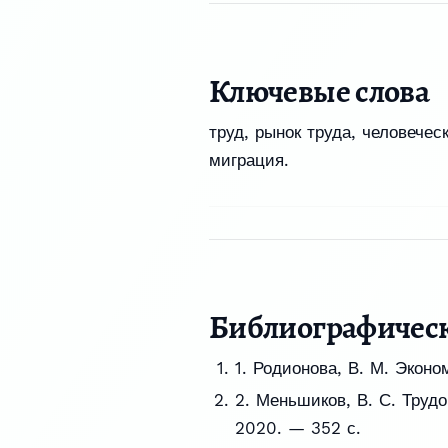
Ключевые слова
труд, рынок труда, человечес
миграция.
Библиографичес
1. Родионова, В. М. Экон
2. Меньшиков, В. С. Трудо
2020. — 352 с.