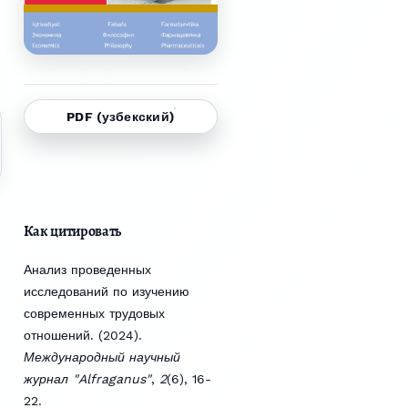
PDF (узбекский)
Как цитировать
Анализ проведенных
исследований по изучению
современных трудовых
отношений. (2024).
Международный научный
журнал "Alfraganus"
,
2
(6), 16-
22.