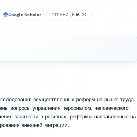
Google Scholar
16-22
СТРАНИЦЫ
исследования осуществленных реформ на рынке труда.
ены вопросы управления персоналом, человеческого
шения занятости в регионах, реформы направленные на
ирования внешней миграции.