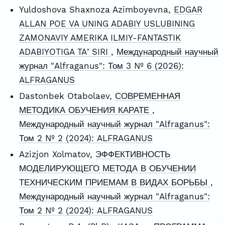
Yuldoshova Shaxnoza Azimboyevna,
EDGAR
ALLAN POE VA UNING ADABIY USLUBINING
ZAMONAVIY AMERIKA ILMIY-FANTASTIK
ADABIYOTIGA TAʼSIRI
,
Международный научный
журнал "Alfraganus": Том 3 № 6 (2026):
ALFRAGANUS
Dastonbek Otabolaev,
СОВРЕМЕННАЯ
МЕТОДИКА ОБУЧЕНИЯ КАРАТЕ
,
Международный научный журнал "Alfraganus":
Том 2 № 2 (2024): ALFRAGANUS
Azizjon Xolmatov,
ЭФФЕКТИВНОСТЬ
МОДЕЛИРУЮЩЕГО МЕТОДА В ОБУЧЕНИИ
ТЕХНИЧЕСКИМ ПРИЕМАМ В ВИДАХ БОРЬБЫ
,
Международный научный журнал "Alfraganus":
Том 2 № 2 (2024): ALFRAGANUS