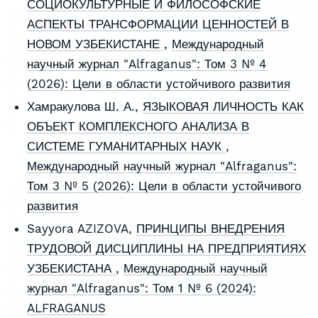
СОЦИОКУЛЬТУРНЫЕ И ФИЛОСОФСКИЕ
АСПЕКТЫ ТРАНСФОРМАЦИИ ЦЕННОСТЕЙ В
НОВОМ УЗБЕКИСТАНЕ
,
Международный
научный журнал "Alfraganus": Том 3 № 4
(2026): Цели в области устойчивого развития
Хамракулова Ш. А.,
ЯЗЫКОВАЯ ЛИЧНОСТЬ КАК
ОБЪЕКТ КОМПЛЕКСНОГО АНАЛИЗА В
СИСТЕМЕ ГУМАНИТАРНЫХ НАУК
,
Международный научный журнал "Alfraganus":
Том 3 № 5 (2026): Цели в области устойчивого
развития
Sayyora AZIZOVA,
ПРИНЦИПЫ ВНЕДРЕНИЯ
ТРУДОВОЙ ДИСЦИПЛИНЫ НА ПРЕДПРИЯТИЯХ
УЗБЕКИСТАНА
,
Международный научный
журнал "Alfraganus": Том 1 № 6 (2024):
ALFRAGANUS