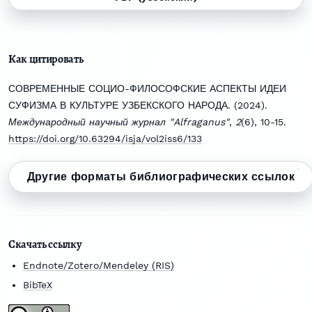
Как цитировать
СОВРЕМЕННЫЕ СОЦИО-ФИЛОСОФСКИЕ АСПЕКТЫ ИДЕИ
СУФИЗМА В КУЛЬТУРЕ УЗБЕКСКОГО НАРОДА. (2024).
Международный научный журнал "Alfraganus"
,
2
(6), 10-15.
https://doi.org/10.63294/isja/vol2iss6/133
Другие форматы библиографических ссылок
Скачать ссылку
Endnote/Zotero/Mendeley (RIS)
BibTeX