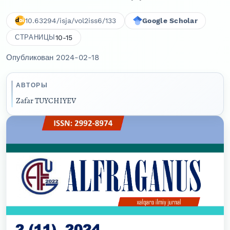
10.63294/isja/vol2iss6/133
Google Scholar
10-15
СТРАНИЦЫ
Опубликован 2024-02-18
АВТОРЫ
Zafar TUYCHIYEV