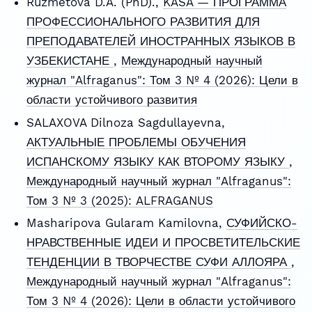
Ruzmetova D.A. (PhD).,
KASA — ПРОГРАММА
ПРОФЕССИОНАЛЬНОГО РАЗВИТИЯ ДЛЯ
ПРЕПОДАВАТЕЛЕЙ ИНОСТРАННЫХ ЯЗЫКОВ В
УЗБЕКИСТАНЕ
,
Международный научный
журнал "Alfraganus": Том 3 № 4 (2026): Цели в
области устойчивого развития
SALAXOVA Dilnoza Sagdullayevna,
АКТУАЛЬНЫЕ ПРОБЛЕМЫ ОБУЧЕНИЯ
ИСПАНСКОМУ ЯЗЫКУ КАК ВТОРОМУ ЯЗЫКУ
,
Международный научный журнал "Alfraganus":
Том 3 № 3 (2025): ALFRAGANUS
Masharipova Gularam Kamilovna,
СУФИЙСКО-
НРАВСТВЕННЫЕ ИДЕИ И ПРОСВЕТИТЕЛЬСКИЕ
ТЕНДЕНЦИИ В ТВОРЧЕСТВЕ СУФИ АЛЛОЯРА
,
Международный научный журнал "Alfraganus":
Том 3 № 4 (2026): Цели в области устойчивого