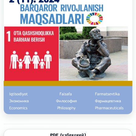
PDF (узбекский)