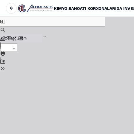
←
Return to Article Details