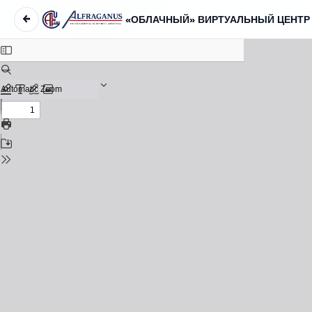
←
Вернуться к Подробностям о статье