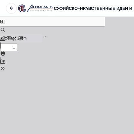
←
СУФИЙСКО-НРАВСТВЕННЫЕ ИДЕИ И 
Вернуться к Подробностям о статье