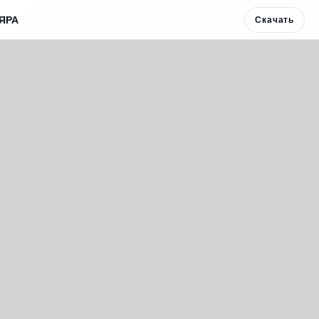
ЯРА
Скачать
Скачать 